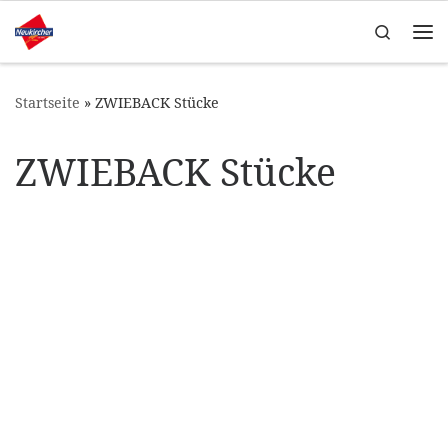
Zum Inhalt springen
Search
Me
Startseite
»
ZWIEBACK Stücke
ZWIEBACK Stücke