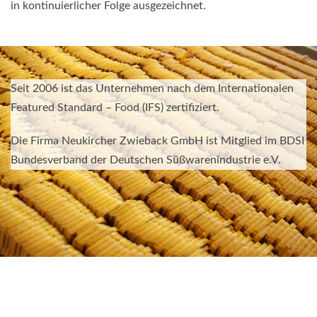
in kontinuierlicher Folge ausgezeichnet.
Seit 2006 ist das Unternehmen nach dem Internationalen
Featured Standard – Food (IFS) zertifiziert.
Die Firma Neukircher Zwieback GmbH ist Mitglied im BDSI
Bundesverband der Deutschen Süßwarenindustrie e.V.