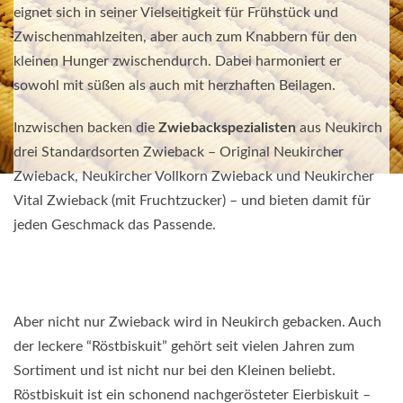
eignet sich in seiner Vielseitigkeit für Frühstück und
Zwischenmahlzeiten, aber auch zum Knabbern für den
kleinen Hunger zwischendurch. Dabei harmoniert er
sowohl mit süßen als auch mit herzhaften Beilagen.
Inzwischen backen die
Zwiebackspezialisten
aus Neukirch
drei Standardsorten Zwieback – Original Neukircher
Zwieback, Neukircher Vollkorn Zwieback und Neukircher
Vital Zwieback (mit Fruchtzucker) – und bieten damit für
jeden Geschmack das Passende.
Aber nicht nur Zwieback wird in Neukirch gebacken. Auch
der leckere “Röstbiskuit” gehört seit vielen Jahren zum
Sortiment und ist nicht nur bei den Kleinen beliebt.
Röstbiskuit ist ein schonend nachgerösteter Eierbiskuit –